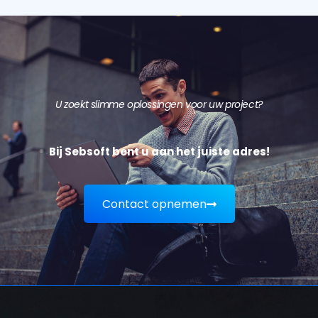
U zoekt slimme oplossingen voor uw project?
Bij Sebsoft bent u aan het juiste adres!
Contact opnemen