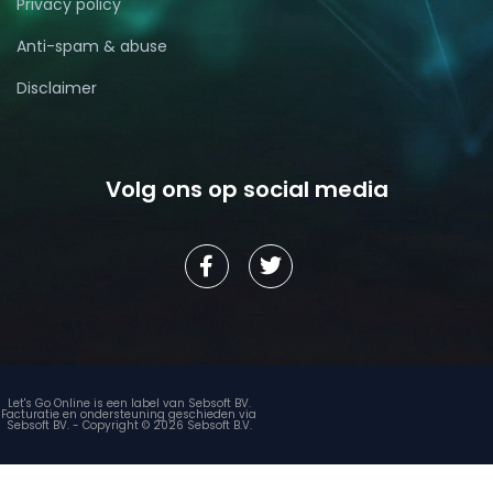
Privacy policy
Anti-spam & abuse
Disclaimer
Volg ons op social media
Let's Go Online is een label van Sebsoft BV.
Facturatie en ondersteuning geschieden via
Sebsoft BV. - Copyright © 2026 Sebsoft B.V.