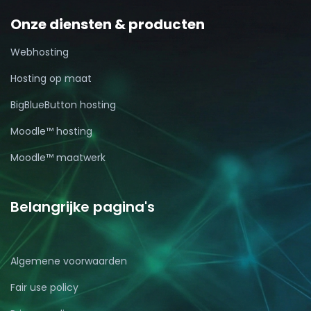
Onze diensten & producten
Webhosting
Hosting op maat
BigBlueButton hosting
Moodle™ hosting
Moodle™ maatwerk
Belangrijke pagina's
Algemene voorwaarden
Fair use policy