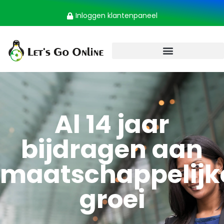
Inloggen klantenpaneel
Al 14 jaar
bijdragen aan
maatschappelijk
groei