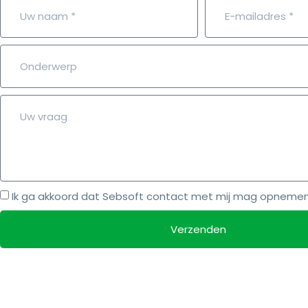
Ik ga akkoord dat Sebsoft contact met mij mag opnemen m
Verzenden