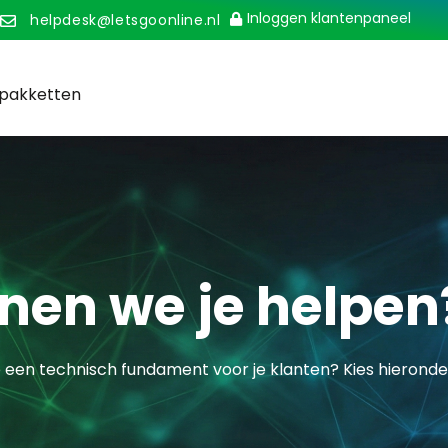
Inloggen klantenpaneel
helpdesk@letsgoonline.nl
pakketten
nen we je helpen
 een technisch fundament voor je klanten? Kies hieronder 