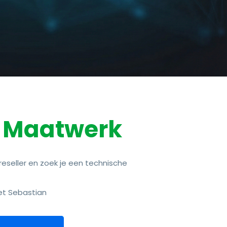
& Maatwerk
eseller en zoek je een technische
et Sebastian