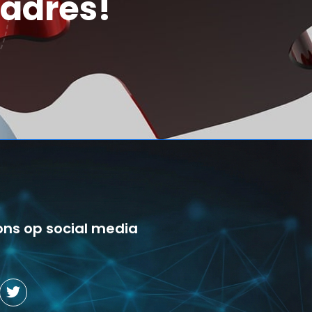
 adres!
ons op social media