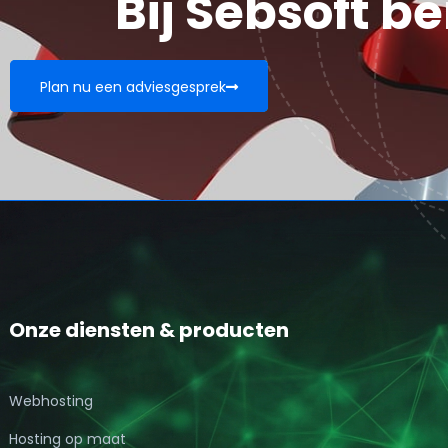
Bij Sebsoft be
Plan nu een adviesgesprek
Onze diensten & producten
Webhosting
Hosting op maat