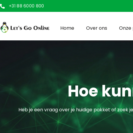
+31 88 6000 800
Home
Over ons
Onze 
Hoe kun
Heb je een vraag over je huidige pakket of zoek je