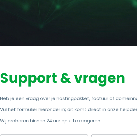
Support & vragen
Heb je een vraag over je hostingpakket, factuur of domein
Vul het formulier hieronder in; dit komt direct in onze helpde
Wij proberen binnen 24 uur op u te reageren.