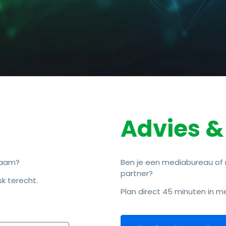
Advies 
naam?
Ben je een mediabureau of r
partner?
sk terecht.
Plan direct 45 minuten in m