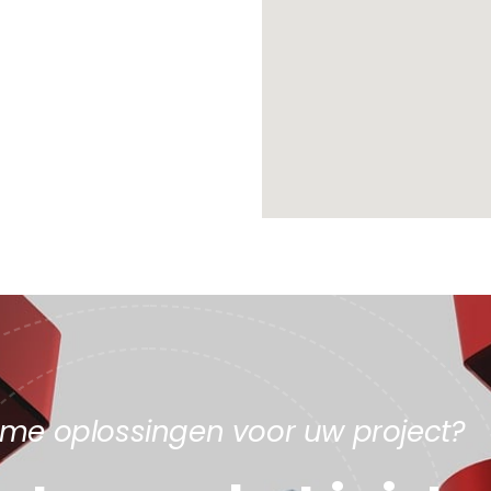
mme oplossingen voor uw project?