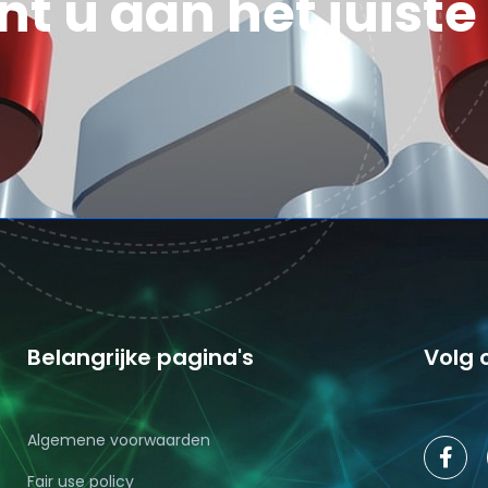
nt u aan het juiste
Belangrijke pagina's
Volg 
Algemene voorwaarden
Fair use policy