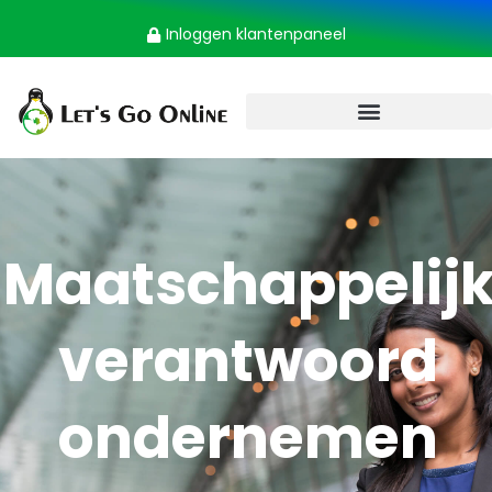
Inloggen klantenpaneel
Maatschappelij
verantwoord
ondernemen