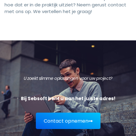
hoe dat er in de praktijk uitziet? Neem gerust contact
met ons op. We vertellen het je graag!
U zoekt slimme oplossingen voor uw project?
Bij Sebsoft bent u aan het juiste adres!
Contact opnemen