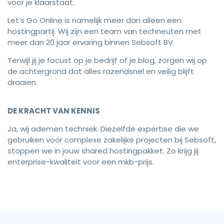
voor je klaarstaat.
Let’s Go Online is namelijk meer dan alleen een
hostingpartij. Wij zijn een team van techneuten met
meer dan 20 jaar ervaring binnen Sebsoft BV.
Terwijl jij je focust op je bedrijf of je blog, zorgen wij op
de achtergrond dat alles razendsnel en veilig blijft
draaien.
DE KRACHT VAN KENNIS
Ja, wij ademen techniek. Diezelfde expertise die we
gebruiken voor complexe zakelijke projecten bij Sebsoft,
stoppen we in jouw shared hostingpakket. Zo krijg jij
enterprise-kwaliteit voor een mkb-prijs.