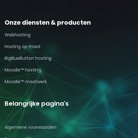
Onze diensten & producten
Webhosting
Hosting op maat
BigBlueButton hosting
Moodle™ hosting
Moodle™ maatwerk
Belangrijke pagina's
Algemene voorwaarden