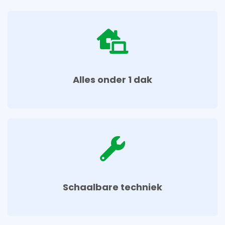
Alles onder 1 dak​
Schaalbare techniek