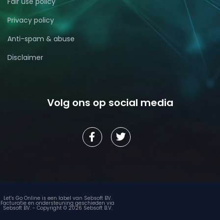
Fair use policy
Privacy policy
Anti-spam & abuse
Disclaimer
Volg ons op social media
Let's Go Online is een label van Sebsoft BV.
Facturatie en ondersteuning geschieden via
Sebsoft BV. - Copyright © 2026 Sebsoft B.V.