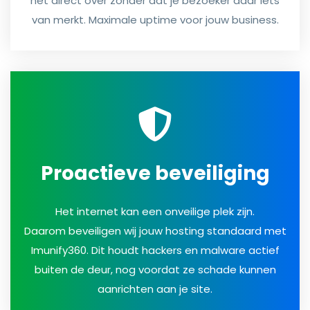
het direct over zonder dat je bezoeker daar iets
van merkt. Maximale uptime voor jouw business.
Proactieve beveiliging
Het internet kan een onveilige plek zijn.
Daarom beveiligen wij jouw hosting standaard met
Imunify360. Dit houdt hackers en malware actief
buiten de deur, nog voordat ze schade kunnen
aanrichten aan je site.