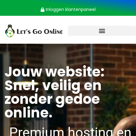
Inloggen klantenpaneel
Jouw website:
Snel, veilig en
zonder gedoe
online.
Premium hosting en