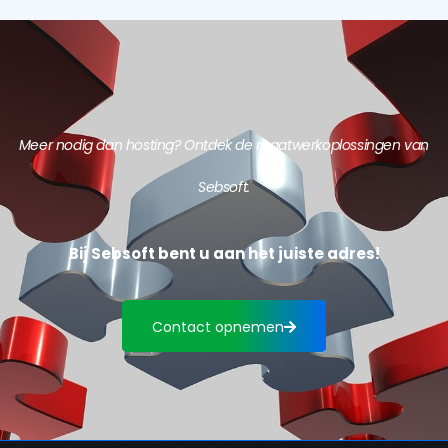
Meer nodig dan hosting? Ontdek de maatwerkoplossingen van
Sebsoft.
Bij Sebsoft bent u aan het juiste adres!
Contact opnemen