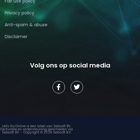
Fair use policy
Privacy policy
Anti-spam & abuse
Disclaimer
Volg ons op social media
Let's Go Online is een label van Sebsoft BV.
Facturatie en ondersteuning geschieden via
Sebsoft BV. - Copyright © 2026 Sebsoft B.V.