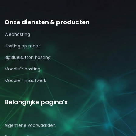
Onze diensten & producten
Webhosting
Hosting op maat
BigBlueButton hosting
Moodle™ hosting
Moodle™ maatwerk
Belangrijke pagina's
Algemene voorwaarden