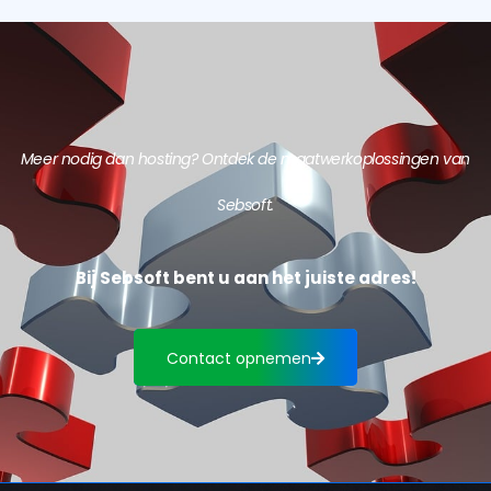
Meer nodig dan hosting? Ontdek de maatwerkoplossingen van
Sebsoft.
Bij Sebsoft bent u aan het juiste adres!
Contact opnemen