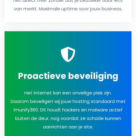
het direct over zonder dat je bezoeker daar iets
van merkt. Maximale uptime voor jouw business.
Proactieve beveiliging
Het internet kan een onveilige plek zijn.
Daarom beveiligen wij jouw hosting standaard met
Imunify360. Dit houdt hackers en malware actief
buiten de deur, nog voordat ze schade kunnen
aanrichten aan je site.