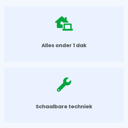
Alles onder 1 dak​
Schaalbare techniek