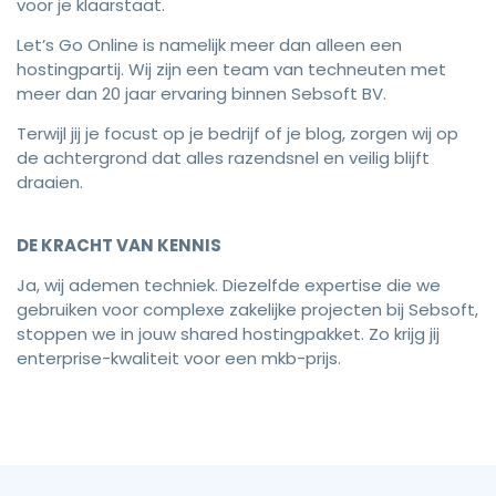
voor je klaarstaat.
Let’s Go Online is namelijk meer dan alleen een
hostingpartij. Wij zijn een team van techneuten met
meer dan 20 jaar ervaring binnen Sebsoft BV.
Terwijl jij je focust op je bedrijf of je blog, zorgen wij op
de achtergrond dat alles razendsnel en veilig blijft
draaien.
DE KRACHT VAN KENNIS
Ja, wij ademen techniek. Diezelfde expertise die we
gebruiken voor complexe zakelijke projecten bij Sebsoft,
stoppen we in jouw shared hostingpakket. Zo krijg jij
enterprise-kwaliteit voor een mkb-prijs.