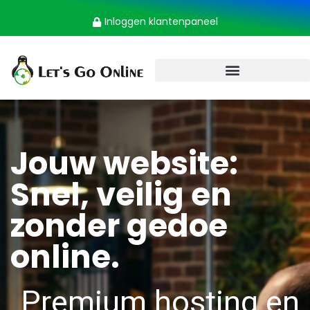
Inloggen klantenpaneel
Jouw website:
Snel, veilig en
zonder gedoe
online.
Premium hosting en